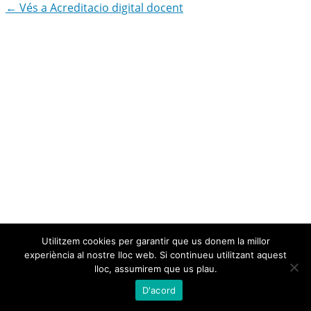
← Vés a Acreditacio digital docent
Utilitzem cookies per garantir que us donem la millor
experiència al nostre lloc web. Si continueu utilitzant aquest
lloc, assumirem que us plau.
D'acord