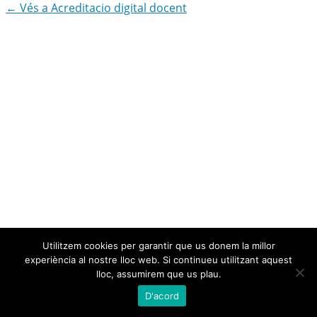
← Vés a Acreditacio digital docent
Utilitzem cookies per garantir que us donem la millor
experiència al nostre lloc web. Si continueu utilitzant aquest
lloc, assumirem que us plau.
D'acord