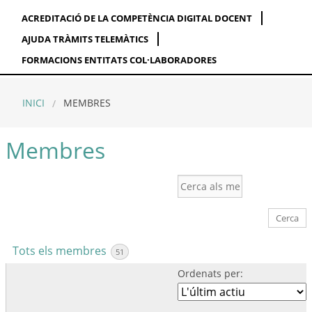
ACREDITACIÓ DE LA COMPETÈNCIA DIGITAL DOCENT
AJUDA TRÀMITS TELEMÀTICS
FORMACIONS ENTITATS COL·LABORADORES
INICI
MEMBRES
Membres
Cerca
als
membres...
Tots els membres
51
Ordenats per: