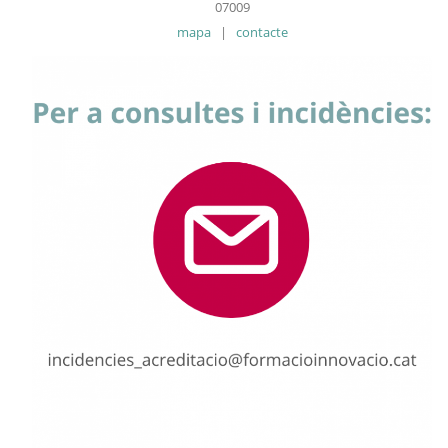
07009
mapa
|
contacte