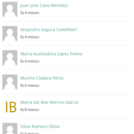
Juan Jose Cano Bermejo
fa 4 mesos
Alejandro Segura Castelltort
fa 4 mesos
Maria Auxiliadora Lopez Palma
fa 4 mesos
Marina Cladera Pérez
fa 6 mesos
Maria del Mar Merino Garcia
fa 8 mesos
Silvia Romero Olmo
fa 9 mesos